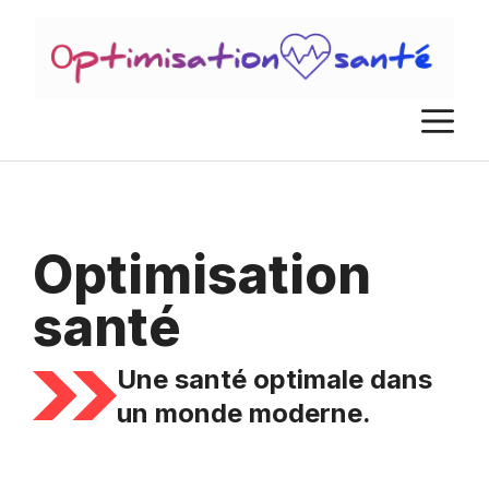
Aller
au
contenu
M
Optimisation
santé
Une santé optimale dans
un monde moderne.