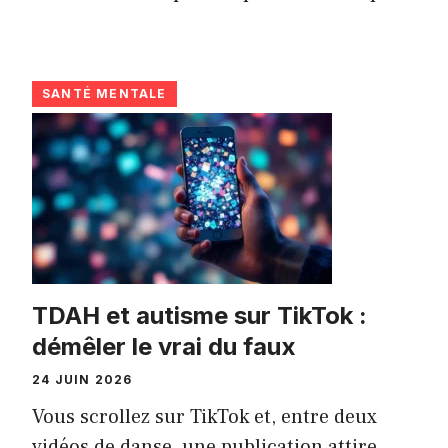
SANTÉ MENTALE
TDAH et autisme sur TikTok :
démêler le vrai du faux
24 JUIN 2026
Vous scrollez sur TikTok et, entre deux
vidéos de danse, une publication attire