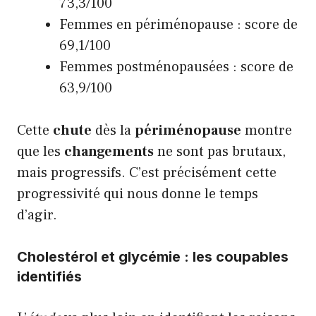
73,3/100
Femmes en périménopause : score de
69,1/100
Femmes postménopausées : score de
63,9/100
Cette
chute
dès la
périménopause
montre
que les
changements
ne sont pas brutaux,
mais progressifs. C’est précisément cette
progressivité qui nous donne le temps
d’agir.
Cholestérol et glycémie : les coupables
identifiés