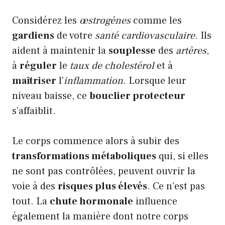
Considérez les
œstrogènes
comme les
gardiens
de votre
santé cardiovasculaire
. Ils
aident à maintenir la
souplesse
des
artères
,
à
réguler
le
taux de cholestérol
et à
maîtriser
l’
inflammation
. Lorsque leur
niveau baisse, ce
bouclier protecteur
s’affaiblit.
Le corps commence alors à subir des
transformations métaboliques
qui, si elles
ne sont pas contrôlées, peuvent ouvrir la
voie à des
risques plus élevés
. Ce n’est pas
tout. La
chute hormonale
influence
également la manière dont notre corps