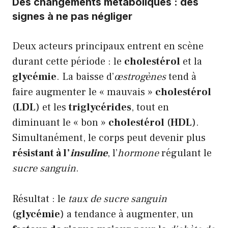
Des changements métaboliques : des
signes à ne pas négliger
Deux acteurs principaux entrent en scène
durant cette période : le
cholestérol
et la
glycémie
. La baisse d’
œstrogènes
tend à
faire augmenter le « mauvais »
cholestérol
(
LDL
) et les
triglycérides
, tout en
diminuant le « bon »
cholestérol
(
HDL
).
Simultanément, le corps peut devenir plus
résistant à l’
insuline
, l’
hormone
régulant le
sucre sanguin
.
Résultat : le
taux de sucre sanguin
(
glycémie
) a tendance à augmenter, un