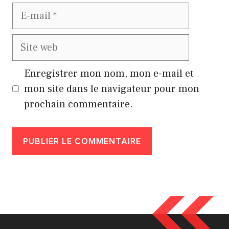
E-
mail
Site
web
Enregistrer mon nom, mon e-mail et
mon site dans le navigateur pour mon
prochain commentaire.
A
l
t
e
r