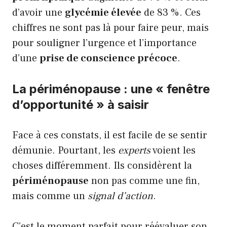
d’avoir une
glycémie élevée
de 83 %. Ces
chiffres ne sont pas là pour faire peur, mais
pour souligner l’urgence et l’importance
d’une
prise de conscience précoce
.
La périménopause : une « fenêtre
d’opportunité » à saisir
Face à ces constats, il est facile de se sentir
démunie. Pourtant, les
experts
voient les
choses différemment. Ils considèrent la
périménopause
non pas comme une fin,
mais comme un
signal d’action
.
C’est le moment parfait pour réévaluer son