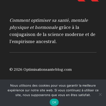
n
a
Comment optimiser sa santé, mentale
t
physique et hormonale
grâce à la
i
conjugaison de la science moderne et de
v
l'empirisme ancestral.
e
:
© 2026 Optimisationsanteblog.com
Mentions légales
Nous utilisons des cookies pour vous garantir la meilleure
expérience sur notre site web. Si vous continuez à utiliser ce
site, nous supposerons que vous en êtes satisfait.
OK