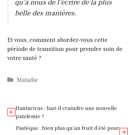
qu’à nous de l’écrire de la plus
belle des manières.
Et vous, comment abordez-vous cette
période de transition pour prendre soin de
votre santé ?
Catégories
Maladie
Hantavirus : faut-il craindre une nouvelle
pandémie ?
Pastèque : bien plus qu’un fruit d’été pour