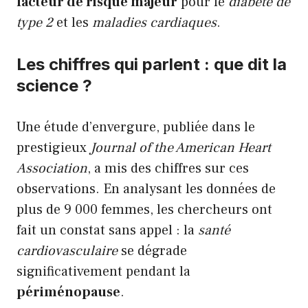
facteur de risque majeur
pour le
diabète de
type 2
et les
maladies cardiaques
.
Les chiffres qui parlent : que dit la
science ?
Une étude d’envergure, publiée dans le
prestigieux
Journal of the American Heart
Association
, a mis des chiffres sur ces
observations. En analysant les données de
plus de 9 000 femmes, les chercheurs ont
fait un constat sans appel : la
santé
cardiovasculaire
se dégrade
significativement pendant la
périménopause
.