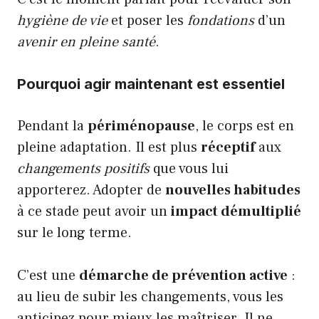
hygiène de vie
et poser les
fondations
d’un
avenir en pleine santé
.
Pourquoi agir maintenant est essentiel
Pendant la
périménopause
, le corps est en
pleine adaptation. Il est plus
réceptif
aux
changements positifs
que vous lui
apporterez. Adopter de
nouvelles habitudes
à ce stade peut avoir un
impact démultiplié
sur le long terme.
C’est une
démarche de prévention active
:
au lieu de subir les changements, vous les
anticipez pour mieux les maîtriser. Il ne