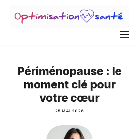
Aller
au
contenu
M
Périménopause : le
moment clé pour
votre cœur
25 MAI 2026