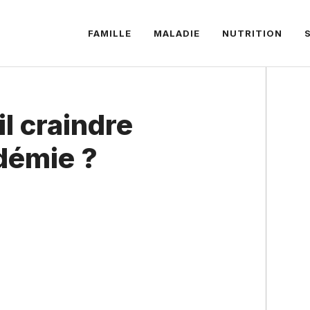
FAMILLE
MALADIE
NUTRITION
il craindre
démie ?