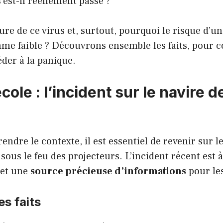
’est-il réellement passé ?
ture de ce virus et, surtout, pourquoi le risque d’
mme faible ? Découvrons ensemble les faits, pour 
éder à la panique.
cole : l’incident sur le navire d
ndre le contexte, il est essentiel de revenir sur le
sous le feu des projecteurs. L’incident récent est à
et une
source précieuse d’informations
pour les
es faits