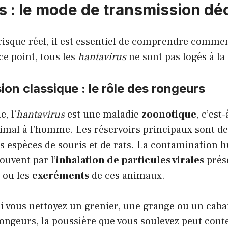
s : le mode de transmission d
risque réel, il est essentiel de comprendre commen
ce point, tous les
hantavirus
ne sont pas logés à l
ion classique : le rôle des rongeurs
, l’
hantavirus
est une maladie
zoonotique
, c’est
nimal à l’homme. Les réservoirs principaux sont d
 espèces de souris et de rats. La contamination 
ouvent par l’
inhalation de particules virales
prés
ou les
excréments
de ces animaux.
i vous nettoyez un grenier, une grange ou un caba
rongeurs, la poussière que vous soulevez peut conte