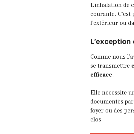
L’inhalation de 
courante. C’est 
l’extérieur ou d
L’exception q
Comme nous l’av
se transmettre
efficace
.
Elle nécessite 
documentés par
foyer ou des pe
clos.