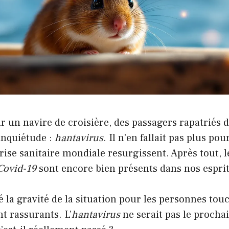
 un navire de croisière, des passagers rapatriés 
inquiétude :
hantavirus
. Il n’en fallait pas plus po
rise sanitaire mondiale resurgissent. Après tout, 
Covid-19
sont encore bien présents dans nos esprit
 la gravité de la situation pour les personnes touc
nt rassurants. L’
hantavirus
ne serait pas le procha