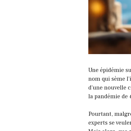
Une épidémie sur
nom qui sème l’
d’une nouvelle c
la pandémie de
Pourtant, malgré
experts se veule