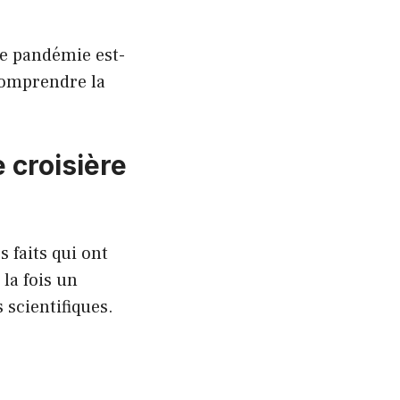
une pandémie est-
comprendre la
e croisière
s faits qui ont
 la fois un
 scientifiques.