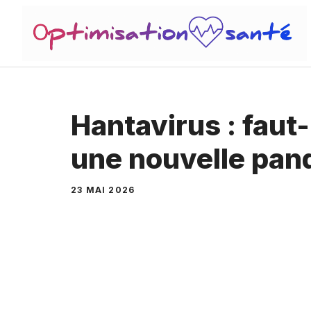
Aller
au
contenu
Hantavirus : faut-
une nouvelle pan
23 MAI 2026