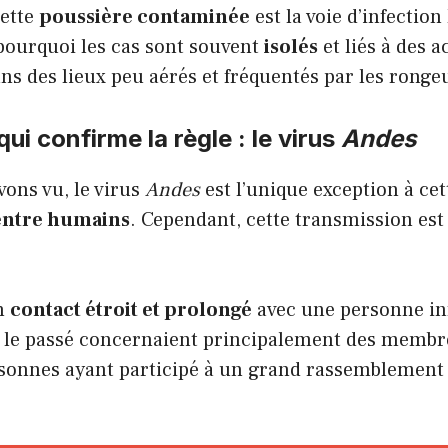
cette
poussière contaminée
est la voie d’infection
pourquoi les cas sont souvent
isolés
et liés à des ac
ans des lieux peu aérés et fréquentés par les ronge
ui confirme la règle : le virus
Andes
ons vu, le virus
Andes
est l’unique exception à cett
entre humains
. Cependant, cette transmission es
un
contact étroit et prolongé
avec une personne inf
 le passé concernaient principalement des memb
rsonnes ayant participé à un grand rassemblement 