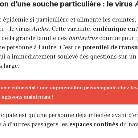
ion d’une souche particulière : le virus
e épidémie si particulière et alimente les craintes, 
ée : le virus
Andes
. Cette variante,
endémique en 
le de la grande famille des
hantavirus
connue pour p
e personne à l’autre. C’est ce
potentiel de trans
ui a immédiatement soulevé des questions sur un 
s large.
ncer colorectal : une augmentation préoccupante chez les
 agissons maintenant !
cipale est qu’une personne déjà infectée avant d’
s à d’autres passagers les
espaces confinés
du nav