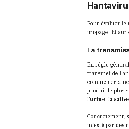
Hantaviru
Pour évaluer le 
propage. Et sur 
La transmiss
En règle générale
transmet de l’a
comme certaines
produit le plus s
l’
urine
, la
salive
Concrètement, s
infesté par des 