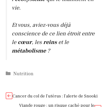
vie.
Et vous, aviez-vous déjà
conscience de ce lien étroit entre
le
cœur
, les
reins
et le
métabolisme
?
Catégories
Nutrition
Cancer du col de l’utérus : l’alerte de Snooki
Viande rouge : un risque caché pour le