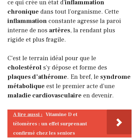
ce qui crée un état d’
inflammation
chronique
dans tout l’organisme. Cette
inflammation
constante agresse la paroi
interne de nos
artères
, la rendant plus
rigide et plus fragile.
C’est le terrain idéal pour que le
cholestérol
s’y dépose et forme des
plaques d’athérome
. En bref, le
syndrome
métabolique
est le premier acte d’une
maladie cardiovasculaire
en devenir.
A lire aussi :
Vitamine D et
télomères : un effet surprenant
confirmé chez les seniors