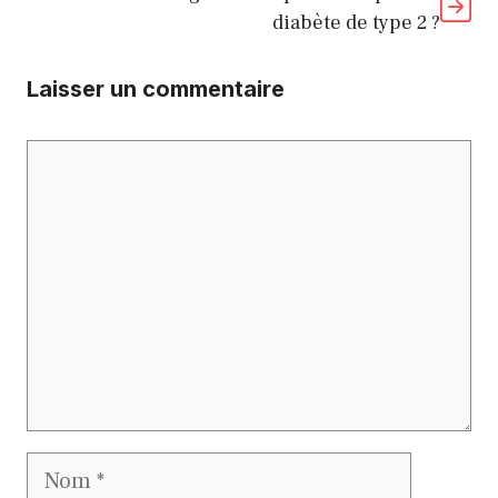
diabète de type 2 ?
Laisser un commentaire
Commentaire
Nom