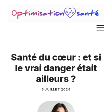
Aller
au
contenu
M
Santé du cœur : et si
le vrai danger était
ailleurs ?
6 JUILLET 2026