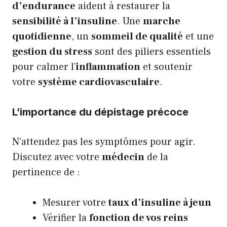
d’endurance
aident à restaurer la
sensibilité à l’insuline
. Une
marche
quotidienne
, un
sommeil de qualité
et une
gestion du stress
sont des piliers essentiels
pour calmer l’
inflammation
et soutenir
votre
système cardiovasculaire
.
L’importance du dépistage précoce
N’attendez pas les symptômes pour agir.
Discutez avec votre
médecin
de la
pertinence de :
Mesurer votre
taux d’insuline à jeun
Vérifier la
fonction de vos reins