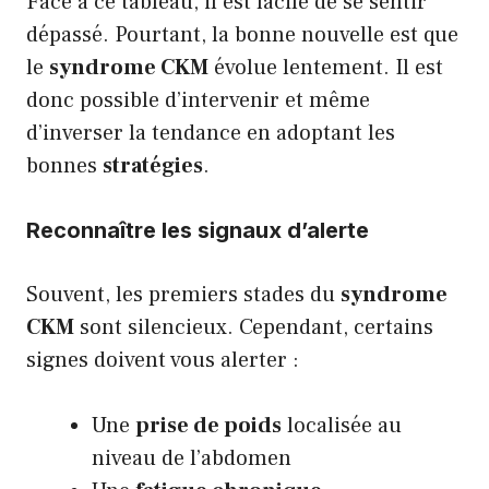
Face à ce tableau, il est facile de se sentir
dépassé. Pourtant, la bonne nouvelle est que
le
syndrome CKM
évolue lentement. Il est
donc possible d’intervenir et même
d’inverser la tendance en adoptant les
bonnes
stratégies
.
Reconnaître les signaux d’alerte
Souvent, les premiers stades du
syndrome
CKM
sont silencieux. Cependant, certains
signes doivent vous alerter :
Une
prise de poids
localisée au
niveau de l’abdomen