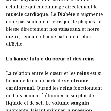
cellulaire qui endommage directement le
muscle cardiaque
. Le
Diabète
n’augmente
donc pas seulement le risque de plaques ; il
blesse directement nos
vaisseaux
et notre
cœur
, rendant chaque battement plus
difficile.
L’alliance fatale du cœur et des reins
La relation entre le
cœur
et les
reins
est si
fusionnelle qu’on parle de
syndrome
cardiorénal
. Quand les
reins
fonctionnent
mal, ils peinent à éliminer le surplus de
liquide
et de
sel
. Le
volume sanguin
augmente, faisant grimper la
pression