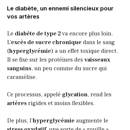
Le diabète, un ennemi silencieux pour
vos artères
Le
diabète de type 2
va encore plus loin.
L’
excès de sucre chronique
dans le sang
(
hyperglycémie
) a un effet toxique direct.
Il se fixe sur les protéines des
vaisseaux
sanguins
, un peu comme du sucre qui
caramélise.
Ce processus, appelé
glycation
, rend les
artères
rigides et moins flexibles.
De plus, l’
hyperglycémie
augmente le
stress oxydatif
, une sorte de « rouille »