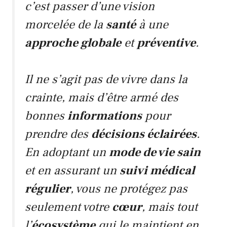
c’est passer d’une vision
morcelée de la
santé
à une
approche globale
et
préventive
.
Il ne s’agit pas de vivre dans la
crainte, mais d’être armé des
bonnes
informations
pour
prendre des
décisions éclairées
.
En adoptant un
mode de vie sain
et en assurant un
suivi médical
régulier
, vous ne protégez pas
seulement votre
cœur
, mais tout
l’
écosystème
qui le maintient en