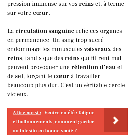
pression immense sur vos
reins
et, à terme,
sur votre
cœur
.
La
circulation sanguine
relie ces organes
en permanence. Un sang trop sucré
endommage les minuscules
vaisseaux
des
reins
, tandis que des
reins
qui filtrent mal
peuvent provoquer une
rétention d’eau
et
de
sel
, forçant le
cœur
à travailler
beaucoup plus dur. C’est un véritable cercle
vicieux.
A lire aussi :
Ventre en été : fatigue
et ballonnements, comment garder
un intestin en bonne santé ?