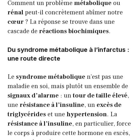
Comment un problème
métabolique
ou
rénal
peut-il concrètement abîmer notre
cœur
? La réponse se trouve dans une
cascade de
réactions biochimiques
.
Du syndrome métabolique à l’infarctus :
une route directe
Le
syndrome métabolique
n’est pas une
maladie en soi, mais plutôt un ensemble de
signaux d’alarme
: un
tour de taille élevé
,
une
résistance à l’insuline
, un
excès de
triglycérides
et une
hypertension
. La
résistance à l’insuline
, en particulier, force
le corps à produire cette hormone en excès,