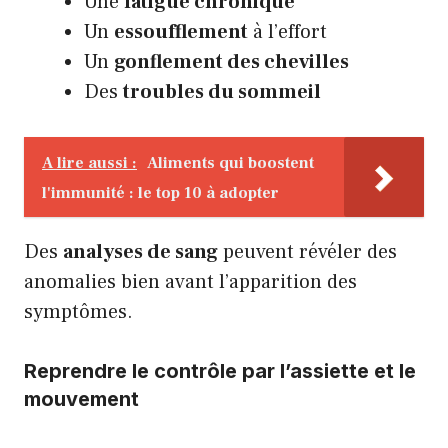
Une
fatigue chronique
Un
essoufflement
à l’effort
Un
gonflement des chevilles
Des
troubles du sommeil
A lire aussi :
Aliments qui boostent
l'immunité : le top 10 à adopter
Des
analyses de sang
peuvent révéler des
anomalies bien avant l’apparition des
symptômes.
Reprendre le contrôle par l’assiette et le
mouvement