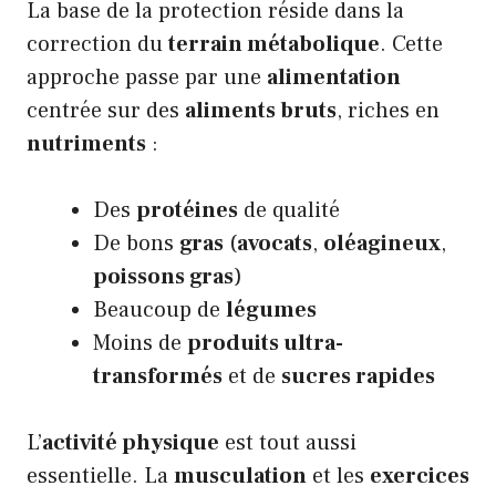
La base de la protection réside dans la
correction du
terrain métabolique
. Cette
approche passe par une
alimentation
centrée sur des
aliments bruts
, riches en
nutriments
:
Des
protéines
de qualité
De bons
gras
(
avocats
,
oléagineux
,
poissons gras
)
Beaucoup de
légumes
Moins de
produits ultra-
transformés
et de
sucres rapides
L’
activité physique
est tout aussi
essentielle. La
musculation
et les
exercices