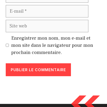
E-
mail
Site
web
Enregistrer mon nom, mon e-mail et
mon site dans le navigateur pour mon
prochain commentaire.
A
l
t
e