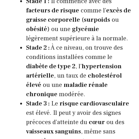
Stade 1 :
Il commence avec des
facteurs de risque
comme l’
excès de
graisse corporelle
(
surpoids
ou
obésité
) ou une
glycémie
légèrement supérieure à la normale.
Stade 2 :
À ce niveau, on trouve des
conditions installées comme le
diabète de type 2
, l’
hypertension
artérielle
, un taux de
cholestérol
élevé
ou une
maladie rénale
chronique
modérée.
Stade 3 :
Le
risque cardiovasculaire
est élevé. Il peut y avoir des signes
précoces d’atteinte du
cœur
ou des
vaisseaux sanguins
, même sans