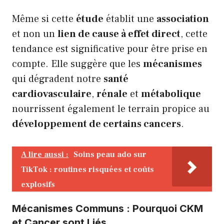
Même si cette
étude
établit une
association
et non un
lien de cause à effet direct
, cette
tendance est significative pour être prise en
compte. Elle suggère que les
mécanismes
qui dégradent notre
santé
cardiovasculaire
,
rénale
et
métabolique
nourrissent également le terrain propice au
développement de certains cancers
.
A lire aussi :
Soins peau ado sur
TikTok : routines risquées et coûts
explosifs
Mécanismes Communs : Pourquoi CKM
et Cancer sont Liés