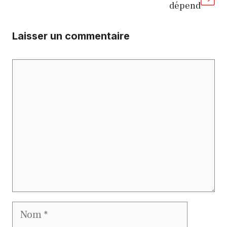
dépend
Laisser un commentaire
Commentaire
Nom