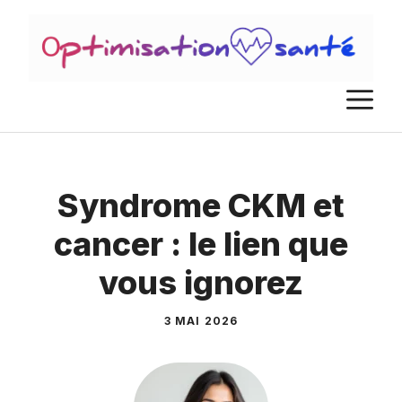
Aller
au
contenu
M
Syndrome CKM et
cancer : le lien que
vous ignorez
3 MAI 2026