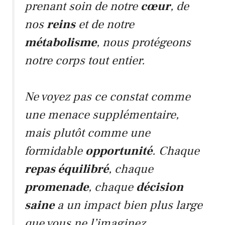
prenant soin de notre
cœur
, de
nos
reins
et de notre
métabolisme
, nous protégeons
notre corps tout entier.
Ne voyez pas ce constat comme
une menace supplémentaire,
mais plutôt comme une
formidable
opportunité
. Chaque
repas équilibré
, chaque
promenade
, chaque
décision
saine
a un impact bien plus large
que vous ne l’imaginez.