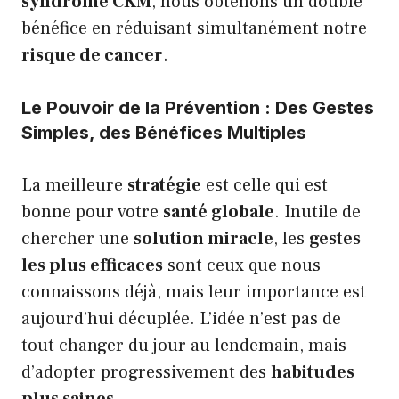
syndrome CKM
, nous obtenons un double
bénéfice en réduisant simultanément notre
risque de cancer
.
Le Pouvoir de la Prévention : Des Gestes
Simples, des Bénéfices Multiples
La meilleure
stratégie
est celle qui est
bonne pour votre
santé globale
. Inutile de
chercher une
solution miracle
, les
gestes
les plus efficaces
sont ceux que nous
connaissons déjà, mais leur importance est
aujourd’hui décuplée. L’idée n’est pas de
tout changer du jour au lendemain, mais
d’adopter progressivement des
habitudes
plus saines
.