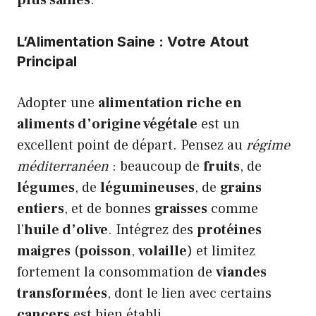
L’Alimentation Saine : Votre Atout
Principal
Adopter une
alimentation riche en
aliments d’origine végétale
est un
excellent point de départ. Pensez au
régime
méditerranéen
: beaucoup de
fruits
, de
légumes
, de
légumineuses
, de
grains
entiers
, et de bonnes
graisses
comme
l’
huile d’olive
. Intégrez des
protéines
maigres
(
poisson
,
volaille
) et limitez
fortement la consommation de
viandes
transformées
, dont le lien avec certains
cancers
est bien établi.