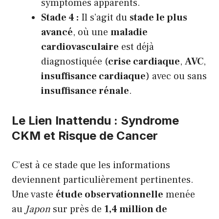
symptômes apparents.
Stade 4 :
Il s’agit du
stade le plus
avancé
, où une
maladie
cardiovasculaire
est déjà
diagnostiquée (
crise cardiaque
,
AVC
,
insuffisance cardiaque
) avec ou sans
insuffisance rénale
.
Le Lien Inattendu : Syndrome
CKM et Risque de Cancer
C’est à ce stade que les informations
deviennent particulièrement pertinentes.
Une vaste
étude observationnelle
menée
au
Japon
sur près de
1,4 million de