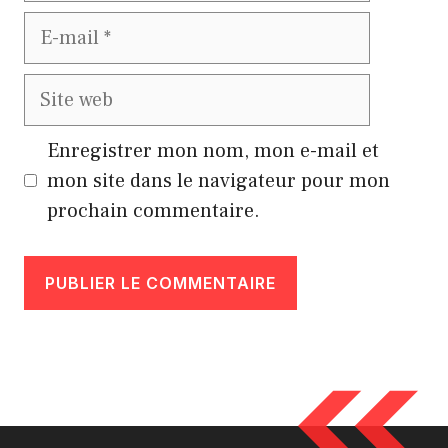
E-
mail
Site
web
Enregistrer mon nom, mon e-mail et
mon site dans le navigateur pour mon
prochain commentaire.
A
l
t
e