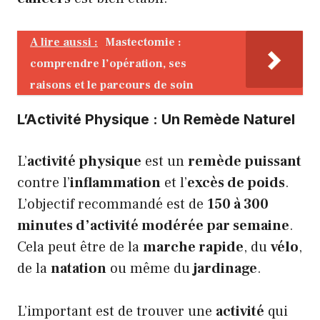
A lire aussi :
Mastectomie :
comprendre l’opération, ses
raisons et le parcours de soin
L’Activité Physique : Un Remède Naturel
L’
activité physique
est un
remède puissant
contre l’
inflammation
et l’
excès de poids
.
L’objectif recommandé est de
150 à 300
minutes d’activité modérée par semaine
.
Cela peut être de la
marche rapide
, du
vélo
,
de la
natation
ou même du
jardinage
.
L’important est de trouver une
activité
qui