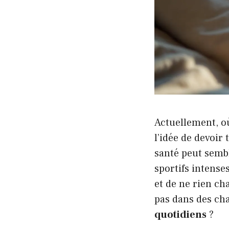
Actuellement, où
l’idée de devoi
santé peut semb
sportifs intenses
et de ne rien cha
pas dans des ch
quotidiens
?