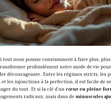
 tout nous pousse constamment à faire plus, plus 
r transformer profondément notre mode de vie pou
ler décourageante. Entre les régimes stricts, les
 et les injonctions à la perfection, il est facile de 
nger du tout. Et si la clé d’un
cœur en pleine fo
angements radicaux, mais dans de
minuscules aj