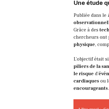
Une étude q
Publiée dans le
observationnel
Grâce à des
tec
chercheurs ont 
physique
, comp
L’objectif était 
piliers de la sa
le risque
d’
évén
cardiaques
ou 
encourageants