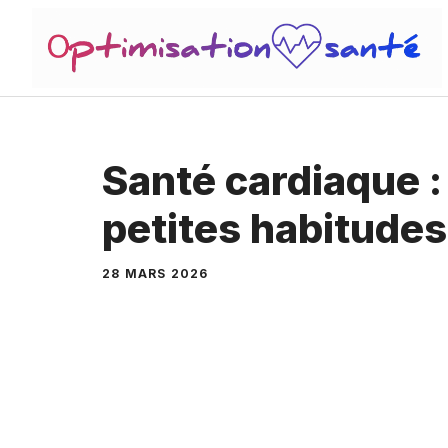
Aller
au
contenu
Santé cardiaque :
petites habitudes
28 MARS 2026