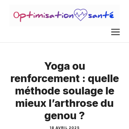
Aller
au
contenu
M
Yoga ou
renforcement : quelle
méthode soulage le
mieux l’arthrose du
genou ?
18 AVRIL 2025