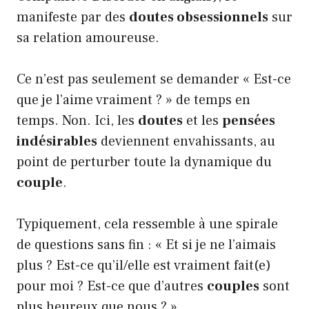
manifeste par des
doutes obsessionnels
sur
sa relation amoureuse.
Ce n’est pas seulement se demander « Est-ce
que je l’aime vraiment ? » de temps en
temps. Non. Ici, les
doutes
et les
pensées
indésirables
deviennent envahissants, au
point de perturber toute la dynamique du
couple
.
Typiquement, cela ressemble à une spirale
de questions sans fin : « Et si je ne l’aimais
plus ? Est-ce qu’il/elle est vraiment fait(e)
pour moi ? Est-ce que d’autres
couples
sont
plus heureux que nous ? ».