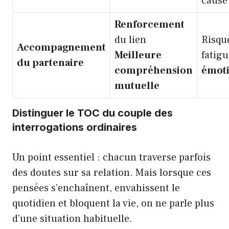
cause
Renforcement
du lien
Risqu
Accompagnement
Meilleure
fatigu
du partenaire
compréhension
émoti
mutuelle
Distinguer le TOC du couple des
interrogations ordinaires
Un point essentiel : chacun traverse parfois
des doutes sur sa relation. Mais lorsque ces
pensées s’enchaînent, envahissent le
quotidien et bloquent la vie, on ne parle plus
d’une situation habituelle.