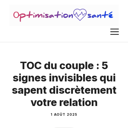
Aller
au
contenu
M
TOC du couple : 5
signes invisibles qui
sapent discrètement
votre relation
1 AOÛT 2025