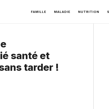
FAMILLE
MALADIE
NUTRITION
le
ié santé et
sans tarder !