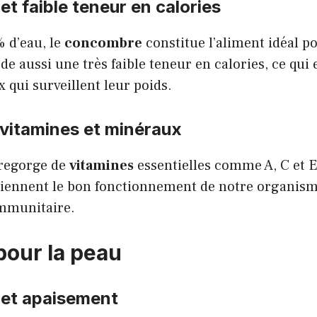
et faible teneur en calories
 d’eau, le
concombre
constitue l’aliment idéal p
de aussi une très faible teneur en calories, ce qui 
x qui surveillent leur poids.
 vitamines et minéraux
regorge de
vitamines
essentielles comme A, C et E
iennent le bon fonctionnement de notre organism
mmunitaire.
pour la peau
 et apaisement