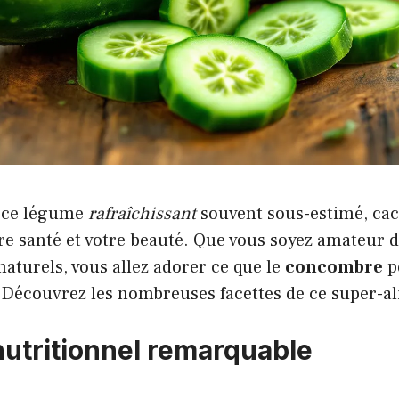
, ce légume
rafraîchissant
souvent sous-estimé, ca
re santé et votre beauté. Que vous soyez amateur d
naturels, vous allez adorer ce que le
concombre
p
 Découvrez les nombreuses facettes de ce super-al
 nutritionnel remarquable