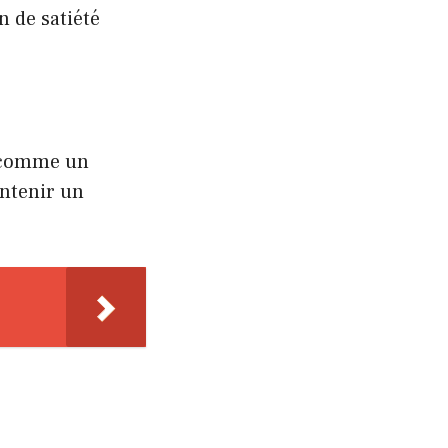
n de satiété
 comme un
intenir un