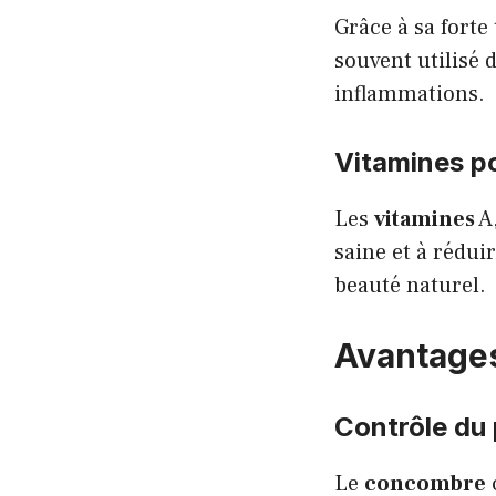
Grâce à sa forte
souvent utilisé
inflammations.
Vitamines p
Les
vitamines
A,
saine et à réduir
beauté naturel.
Avantages
Contrôle du 
Le
concombre
c