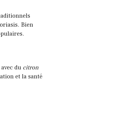
aditionnels
oriasis. Bien
pulaires.
é avec du
citron
ation et la santé