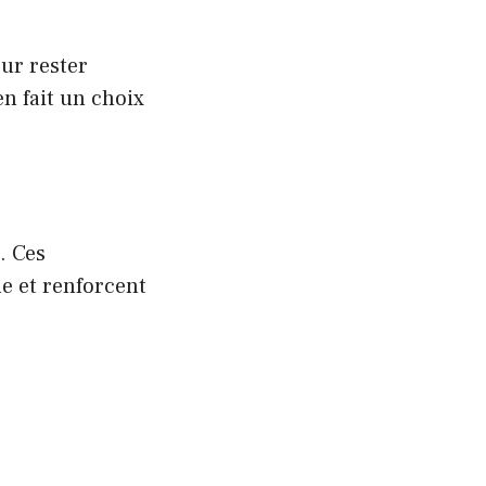
our rester
en fait un choix
. Ces
e et renforcent