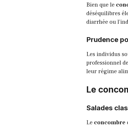
Bien que le
con
déséquilibres él
diarrhée ou l’in
Prudence po
Les individus so
professionnel de
leur
régime ali
Le concom
Salades clas
Le
concombre
c