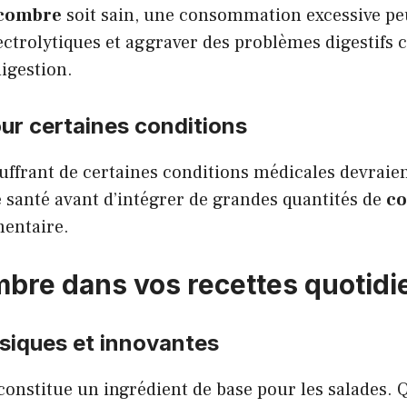
combre
soit sain, une consommation excessive pe
ectrolytiques et aggraver des problèmes digestifs
digestion.
ur certaines conditions
uffrant de certaines conditions médicales devraie
 santé avant d’intégrer de grandes quantités de
c
mentaire
.
bre dans vos recettes quotid
siques et innovantes
onstitue un ingrédient de base pour les salades. Q