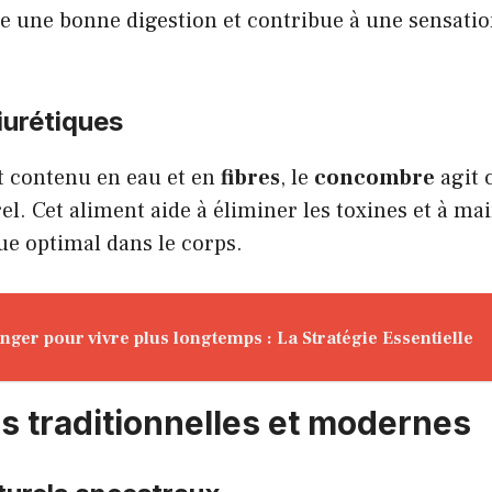
se une bonne
digestion
et contribue à une sensatio
iurétiques
t contenu en eau et en
fibres
, le
concombre
agit
el. Cet aliment aide à éliminer les toxines et à ma
ue optimal dans le corps.
nger pour vivre plus longtemps : La Stratégie Essentielle
ns traditionnelles et modernes