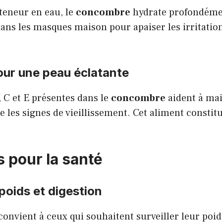
 teneur en eau, le
concombre
hydrate profondément
 dans les masques maison pour
apaiser les irritatio
our une peau éclatante
 C et E présentes dans le
concombre
aident à ma
e les signes de vieillissement. Cet aliment constitu
 pour la santé
poids et digestion
onvient à ceux qui souhaitent surveiller leur poid