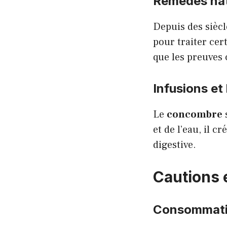
Remèdes nat
Depuis des siècl
pour traiter cer
que les preuves 
Infusions et
Le
concombre
et de l’eau, il c
digestive.
Cautions 
Consommati