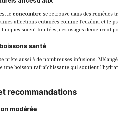
urels ancestraux
es, le
concombre
se retrouve dans des remèdes tr
taines affections cutanées comme l’eczéma et le ps
cliniques soient limitées, ces usages demeurent po
 boissons santé
se prête aussi à de nombreuses infusions. Mélang
rée une boisson rafraîchissante qui soutient l’hydrat
et recommandations
on modérée