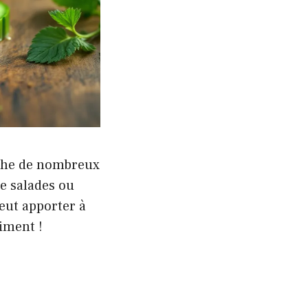
che de nombreux
e salades ou
eut apporter à
iment !