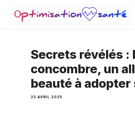
Aller
au
contenu
Secrets révélés : 
concombre, un all
beauté à adopter 
23 AVRIL 2025