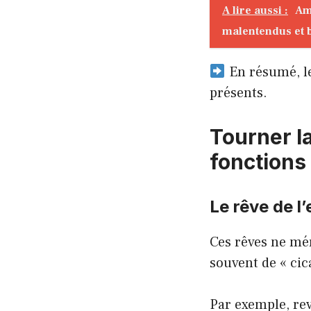
A lire aussi :
Am
malentendus et 
En résumé, le
présents.
Tourner l
fonctions
Le rêve de l
Ces rêves ne mér
souvent de « cic
Par exemple, rev