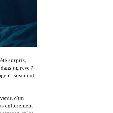
été surpris,
 dans un rêve ?
ogent, suscitent
uvenir, d’un
pas entièrement