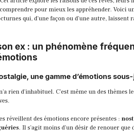
 Cet article explore les raisons de ces rêves, leurs 
 comprendre pour mieux les appréhender. Voici u
cturnes qui, d’une façon ou d’une autre, laissent
son ex : un phénomène fréquen
émotions
nostalgie, une gamme d’émotions sous
n’a rien d’inhabituel. C’est même un des thèmes le
ves.
es réveillent des émotions encore présentes :
nost
guéries
. Il s’agit moins d’un désir de renouer qu