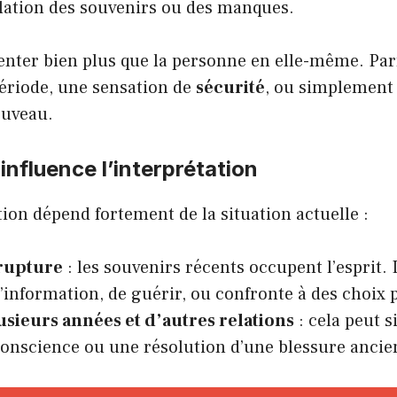
ilation des souvenirs ou des manques.
enter bien plus que la personne en elle-même. Parfo
ériode, une sensation de
sécurité
, ou simplement 
uveau.
influence l’interprétation
tion dépend fortement de la situation actuelle :
rupture
: les souvenirs récents occupent l’esprit.
l’information, de guérir, ou confronte à des choix 
sieurs années et d’autres relations
: cela peut s
conscience ou une résolution d’une blessure ancie