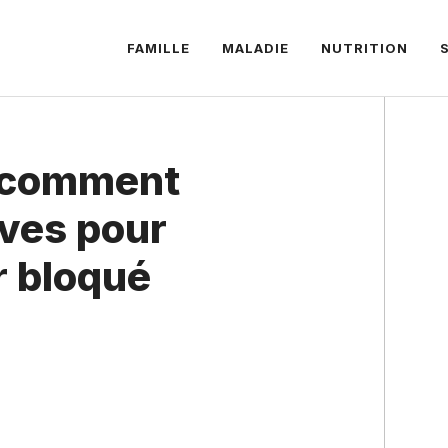
FAMILLE
MALADIE
NUTRITION
: comment
êves pour
r bloqué