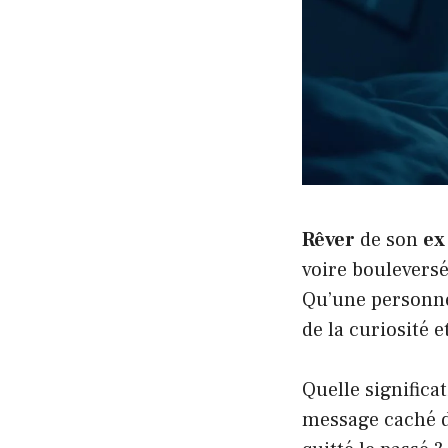
Rêver
de son
ex
voire bouleversé
Qu’une personne
de la curiosité 
Quelle significat
message caché 