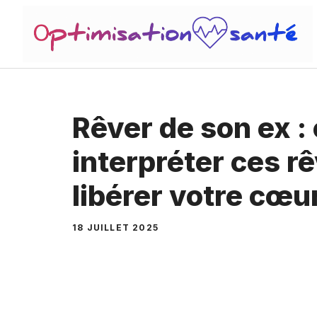
Aller
au
contenu
Rêver de son ex 
interpréter ces r
libérer votre cœu
18 JUILLET 2025