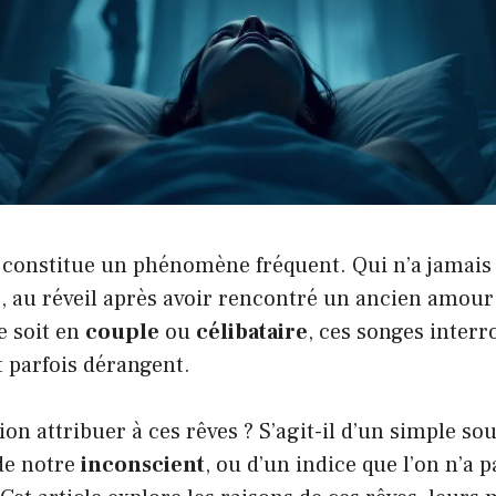
constitue un phénomène fréquent. Qui n’a jamais 
, au réveil après avoir rencontré un ancien amour
 soit en
couple
ou
célibataire
, ces songes interr
et parfois dérangent.
ion attribuer à ces rêves ? S’agit-il d’un simple so
de notre
inconscient
, ou d’un indice que l’on n’a 