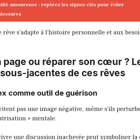
itié amoureuse : repérez les signes clés pour éviter
blessures
 rêve s’adapte à l’histoire personnelle et aux bes
a page ou réparer son cœur ? L
 sous-jacentes de ces rêves
’ex comme outil de guérison
itent pas une image négative, même s’ils perturben
atrisation » mentale.
ivre une discussion inachevée peut symboliser la 