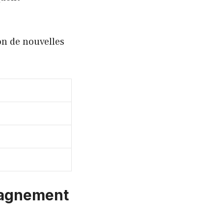
on de nouvelles
mpagnement