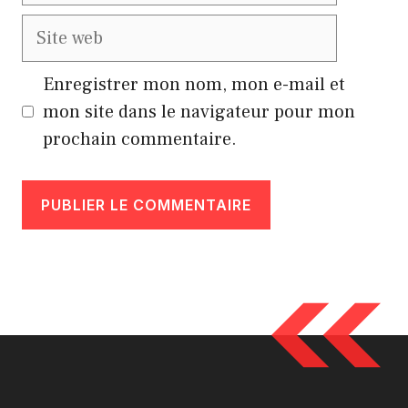
Site
web
Enregistrer mon nom, mon e-mail et
mon site dans le navigateur pour mon
prochain commentaire.
A
l
t
e
r
n