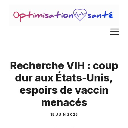
Aller
au
contenu
M
Recherche VIH : coup
dur aux États-Unis,
espoirs de vaccin
menacés
15 JUIN 2025