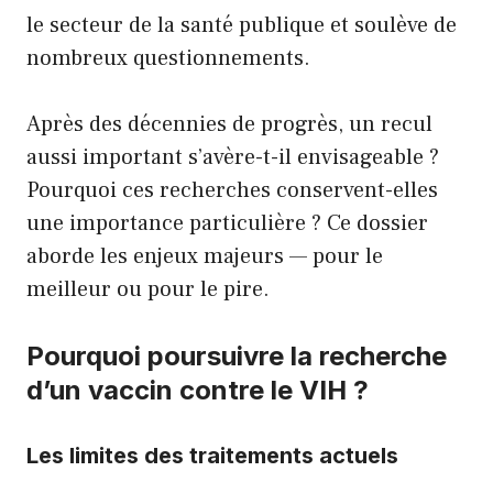
le secteur de la santé publique et soulève de
nombreux questionnements.
Après des décennies de progrès, un recul
aussi important s’avère-t-il envisageable ?
Pourquoi ces recherches conservent-elles
une importance particulière ? Ce dossier
aborde les enjeux majeurs — pour le
meilleur ou pour le pire.
Pourquoi poursuivre la recherche
d’un vaccin contre le VIH ?
Les limites des traitements actuels