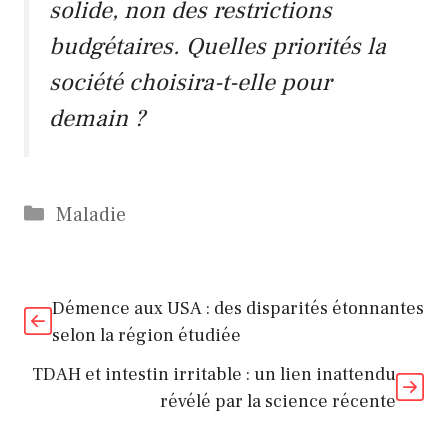
solide, non des restrictions
budgétaires. Quelles priorités la
société choisira-t-elle pour
demain ?
Catégories
Maladie
Démence aux USA : des disparités étonnantes
selon la région étudiée
TDAH et intestin irritable : un lien inattendu
révélé par la science récente