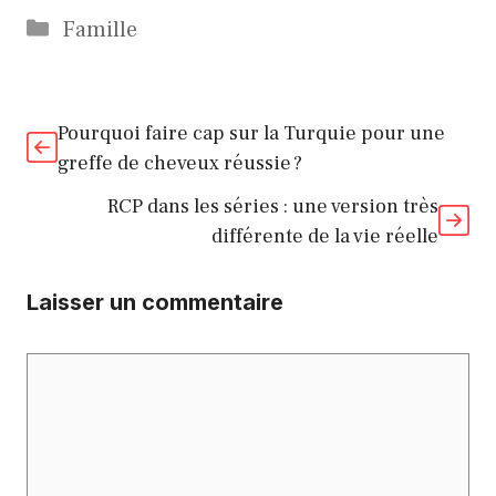
Catégories
Famille
Pourquoi faire cap sur la Turquie pour une
greffe de cheveux réussie ?
RCP dans les séries : une version très
différente de la vie réelle
Laisser un commentaire
Commentaire