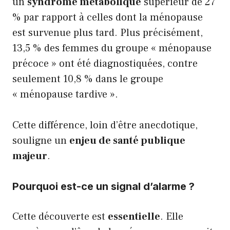
un
syndrome métabolique
supérieur de 27
% par rapport à celles dont la ménopause
est survenue plus tard. Plus précisément,
13,5 % des femmes du groupe « ménopause
précoce » ont été diagnostiquées, contre
seulement 10,8 % dans le groupe
« ménopause tardive ».
Cette différence, loin d’être anecdotique,
souligne un
enjeu de santé publique
majeur
.
Pourquoi est-ce un signal d’alarme ?
Cette découverte est
essentielle
. Elle