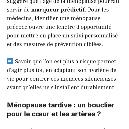
suggère que l’âge de la ménopause pourrait
servir de
marqueur prédictif
. Pour les
médecins, identifier une ménopause
précoce ouvre une fenêtre d’opportunité
pour mettre en place un suivi personnalisé
et des mesures de prévention ciblées.
Savoir que l’on est plus à risque permet
d’agir plus tôt, en adaptant son hygiène de
vie pour contrer ces menaces silencieuses
avant qu’elles ne s’installent durablement.
Ménopause tardive : un bouclier
pour le cœur et les artères ?