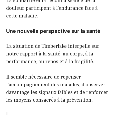
La solidarité et la reconnaissance de la
douleur participent à l’endurance face à
cette maladie.
Une nouvelle perspective sur la santé
La situation de Timberlake interpelle sur
notre rapport à la santé, au corps, à la
performance, au repos et à la fragilité.
Il semble nécessaire de repenser
l’accompagnement des malades, d’observer
davantage les signaux faibles et de renforcer
les moyens consacrés à la prévention.