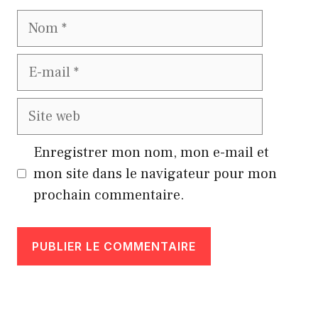
Nom
E-
mail
Site
web
Enregistrer mon nom, mon e-mail et
mon site dans le navigateur pour mon
prochain commentaire.
A
l