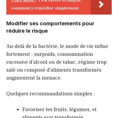
A lire aussi :
CPK élevée et fatigue,
comment y remédier simplement
Modifier ses comportements pour
réduire le risque
Au-delà de la bactérie, le mode de vie influe
fortement : surpoids, consommation
excessive d’alcool ou de tabac, régime trop
salé ou composé d’aliments transformés
augmentent la menace.
Quelques recommandations simples :
Favoriser les fruits, légumes, et
aliments non transformés