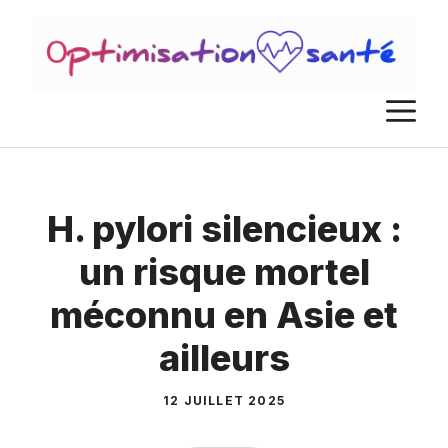
Aller
au
contenu
M
H. pylori silencieux :
un risque mortel
méconnu en Asie et
ailleurs
12 JUILLET 2025