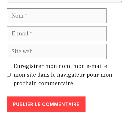
Nom
E-
mail
Site
web
Enregistrer mon nom, mon e-mail et
mon site dans le navigateur pour mon
prochain commentaire.
A
l