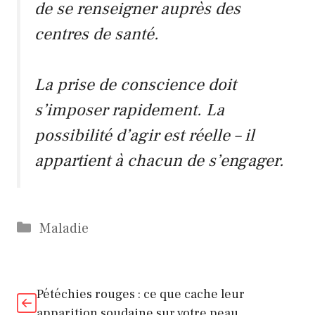
de se renseigner auprès des
centres de santé.
La prise de conscience doit
s’imposer rapidement. La
possibilité d’agir est réelle – il
appartient à chacun de s’engager.
Catégories
Maladie
Pétéchies rouges : ce que cache leur
apparition soudaine sur votre peau