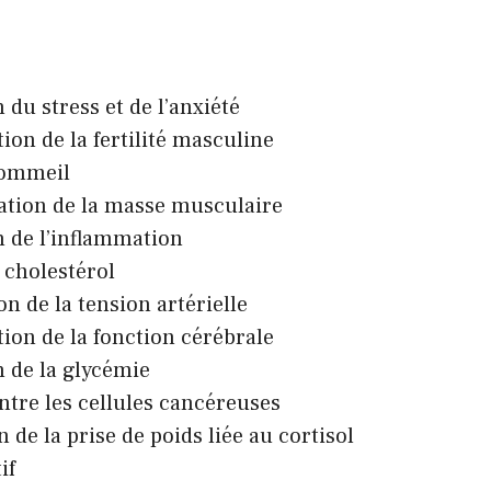
e
 du stress et de l’anxiété
ion de la fertilité masculine
sommeil
tion de la masse musculaire
 de l’inflammation
 cholestérol
n de la tension artérielle
ion de la fonction cérébrale
 de la glycémie
ntre les cellules cancéreuses
 de la prise de poids liée au cortisol
if