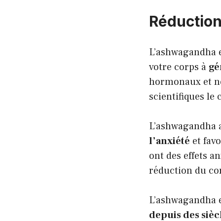
Réduction 
L’ashwagandha e
votre corps à
gé
hormonaux et ner
scientifiques le 
L’ashwagandha a
l’anxiété
et favo
ont des effets a
réduction du cor
L’ashwagandha e
depuis des sièc