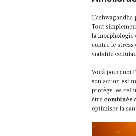
L’ashwagandha 
Tout simplement,
la morphologie 
contre le stress
viabilité cellulai
Voilà pourquoi l
son action est m
protège les cell
être
combinée a
optimiser la san