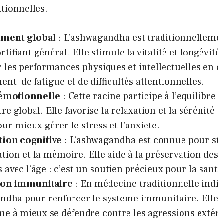
itionnelles.
ment global
: L’ashwagandha est traditionnelleme
ifiant général. Elle stimule la vitalité et longévité
 les performances physiques et intellectuelles en c
ment, de
fatigue
et de difficultés attentionnelles.
 émotionnelle
: Cette racine participe à l’equilibr
re global. Elle favorise la relaxation et la sérénité 
ur mieux gérer le stress et l’anxiete.
tion cognitive
: L’ashwagandha est connue pour s
tion et la mémoire. Elle aide à la préservation de
s
avec l’âge : c’est un soutien précieux pour la sant
ion immunitaire
: En médecine traditionnelle indi
ndha pour renforcer le systeme immunitaire. Elle
me à mieux se défendre contre les agressions exté