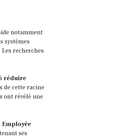
 aide notamment
les systèmes
t. Les recherches
 à
réduire
s de cette racine
es ont révélé une
.
Employée
tenant ses