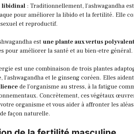
libidinal
: Traditionnellement, l’ashwagandha es
que pour améliorer la libido et la fertilité. Elle c
 sexuel et reproductif.
’ashwagandha est
une plante aux vertus polyvalen
es pour améliorer la santé et au bien-etre général.
rgie est une combinaison de trois plantes adapto
, l’ashwagandha et le ginseng coréen. Elles aident
ilience
de l’organisme au stress, à la fatigue com
ronnementaux. Concrètement, ces végétaux œuvre
otre organisme et vous aider à affronter les aléas
de façon naturelle.
on de la fertilité masculine