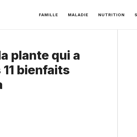
FAMILLE
MALADIE
NUTRITION
a plante qui a
s 11 bienfaits
a