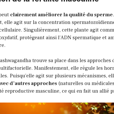
peut
clairement améliorer la qualité du sperme
 elle agit sur la concentration spermatozoïdienne,
cellulaire. Singulièrement, cette plante agit com
 oxydatif, protégeant ainsi l’ADN spermatique et am
re.
’ashwagandha trouve sa place dans les approches de
ultifactorielle. Manifestement, elle régule les ho
ules. Puisqu’elle agit sur plusieurs mécanismes, e
vec d’autres approches
(naturelles ou médicale
té reproductive masculine, ce qui en fait un allié 