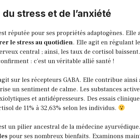
du stress et de l’anxiété
st réputée pour ses propriétés adaptogènes. Elle
rer le stress au quotidien
. Elle agit en régulant 
veux central ; ainsi, les taux de cortisol baissen
confirment : c’est un véritable allié santé !
git sur les récepteurs GABA. Elle contribue ainsi
rise un sentiment de calme. Les substances active
nxiolytiques et antidépresseurs. Des essais cliniqu
tisol de 11% à 32,63% selon les individus.
st un pilier ancestral de la médecine ayurvédique
les
pour ses nombreux bienfaits. Examinons main