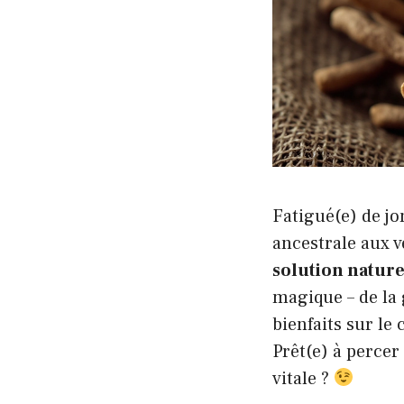
Fatigué(e) de jo
ancestrale aux 
solution nature
magique – de la 
bienfaits sur le
Prêt(e) à percer
vitale
?